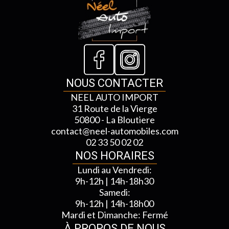
NOUS CONTACTER
NEEL AUTO IMPORT
31 Route de la Vierge
50800 - La Bloutiere
contact@neel-automobiles.com
02 33 50 02 02
NOS HORAIRES
Lundi au Vendredi:
9h-12h | 14h-18h30
Samedi:
9h-12h | 14h-18h00
Mardi et Dimanche: Fermé
À PROPOS DE NOUS