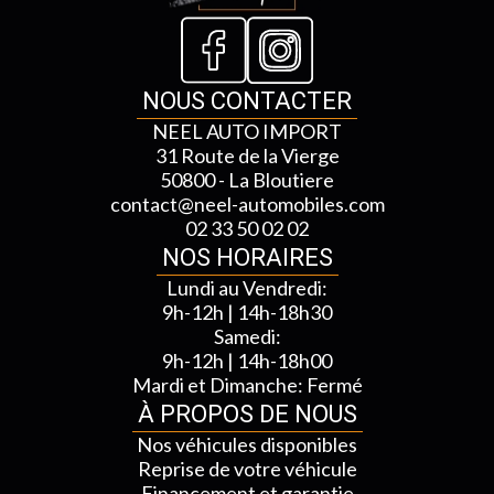
NOUS CONTACTER
NEEL AUTO IMPORT
31 Route de la Vierge
50800 - La Bloutiere
contact@neel-automobiles.com
02 33 50 02 02
NOS HORAIRES
Lundi au Vendredi:
9h-12h | 14h-18h30
Samedi:
9h-12h | 14h-18h00
Mardi et Dimanche: Fermé
À PROPOS DE NOUS
Nos véhicules disponibles
Reprise de votre véhicule
Financement et garantie