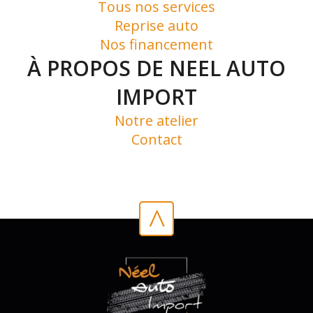
Tous nos services
Reprise auto
Nos financement
À PROPOS DE NEEL AUTO
IMPORT
Notre atelier
Contact
^