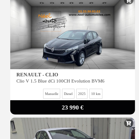
RENAULT - CLIO
Clio V 1.5 Blue dCi 100CH Evolution BVM6
Manuelle
Diesel
2025
10 km
23 990 €