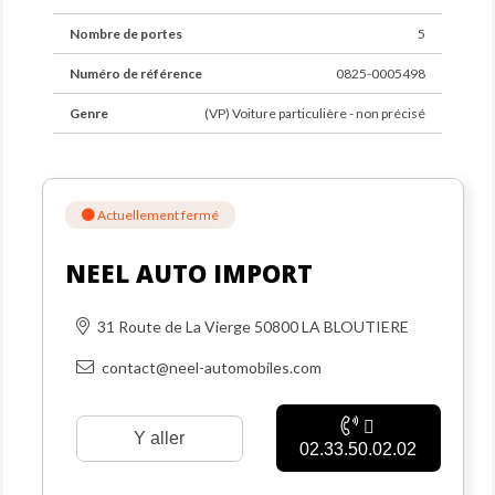
Nombre de portes
5
Numéro de référence
0825-0005498
Genre
(VP) Voiture particulière - non précisé
Actuellement fermé
NEEL AUTO IMPORT
31 Route de La Vierge 50800 LA BLOUTIERE
contact@neel-automobiles.com
Y aller
02.33.50.02.02