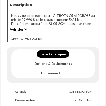
Description
Nous vous proposons cette CITROEN C5 AIRCROSS au
prix de 29 990 €, celle-ci a au compteur 5621 km.
Elle a été immatriculée le 23-05-2024 et dispose d'une
puissance de 130ch din.
Voir plus
Référence : 0825-0005498
Caractéristiques
Options & Equipements
Consommation
Garantie
CONSTRUCTEUR
Consommation
5.50 l/100km