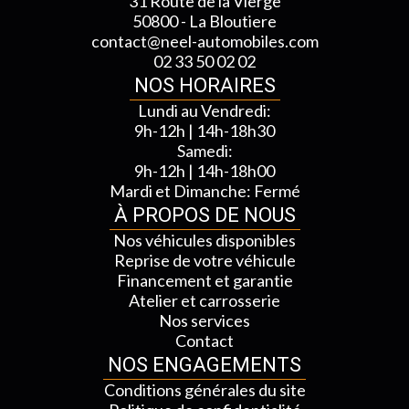
31 Route de la Vierge
50800 - La Bloutiere
contact@neel-automobiles.com
02 33 50 02 02
NOS HORAIRES
Lundi au Vendredi:
9h-12h | 14h-18h30
Samedi:
9h-12h | 14h-18h00
Mardi et Dimanche: Fermé
À PROPOS DE NOUS
Nos véhicules disponibles
Reprise de votre véhicule
Financement et garantie
Atelier et carrosserie
Nos services
Contact
NOS ENGAGEMENTS
Conditions générales du site