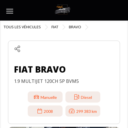
Menu
TOUS LES VÉHICULES
FIAT
BRAVO
FIAT BRAVO
1.9 MULTIJET 120CH 5P BVM5
Manuelle
Diesel
2008
299 383 km