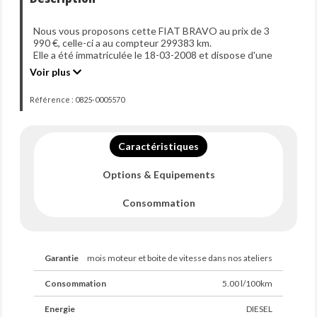
Nous vous proposons cette FIAT BRAVO au prix de 3
990 €, celle-ci a au compteur 299383 km.
Elle a été immatriculée le 18-03-2008 et dispose d'une
puissance de 120ch din.
Voir plus
Référence : 0825-0005570
Caractéristiques
Options & Equipements
Consommation
Garantie
mois moteur et boite de vitesse dans nos ateliers
Consommation
5.00 l/100km
Energie
DIESEL