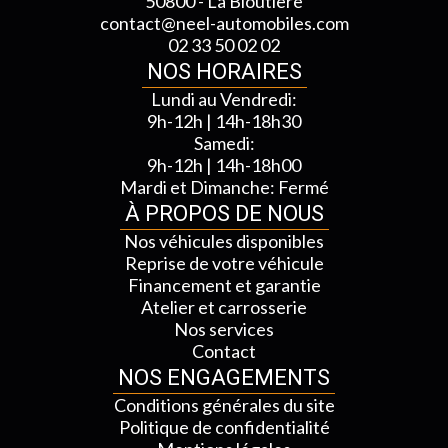
50800 - La Bloutiere
contact@neel-automobiles.com
02 33 50 02 02
NOS HORAIRES
Lundi au Vendredi:
9h-12h | 14h-18h30
Samedi:
9h-12h | 14h-18h00
Mardi et Dimanche: Fermé
À PROPOS DE NOUS
Nos véhicules disponibles
Reprise de votre véhicule
Financement et garantie
Atelier et carrosserie
Nos services
Contact
NOS ENGAGEMENTS
Conditions générales du site
Politique de confidentialité