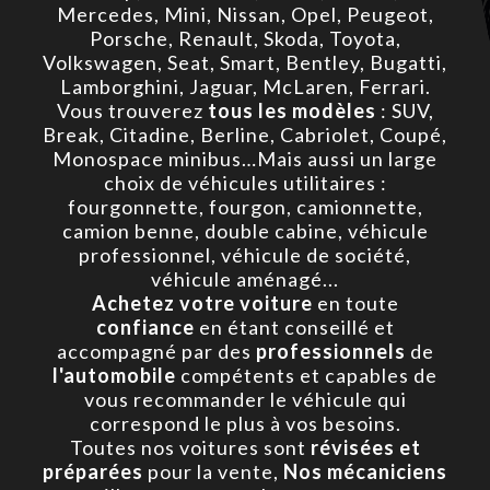
Mercedes, Mini, Nissan, Opel, Peugeot,
Porsche, Renault, Skoda, Toyota,
Volkswagen, Seat, Smart, Bentley, Bugatti,
Lamborghini, Jaguar, McLaren, Ferrari.
Vous trouverez
tous les modèles
: SUV,
Break, Citadine, Berline, Cabriolet, Coupé,
Monospace minibus…Mais aussi un large
choix de véhicules utilitaires :
fourgonnette, fourgon, camionnette,
camion benne, double cabine, véhicule
professionnel, véhicule de société,
véhicule aménagé...
Achetez votre voiture
en toute
confiance
en étant conseillé et
accompagné par des
professionnels
de
l'automobile
compétents et capables de
vous recommander le véhicule qui
correspond le plus à vos besoins.
Toutes nos voitures sont
révisées et
préparées
pour la vente,
Nos mécaniciens