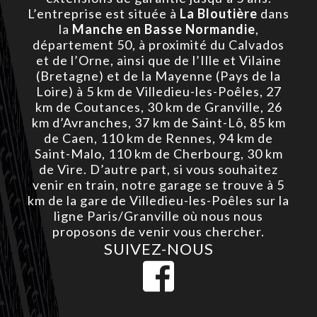
L’entreprise est située à
La Bloutière
dans
la
Manche en Basse Normandie
,
département 50, à proximité du Calvados
et de l’Orne, ainsi que de l’Ille et Vilaine
(Bretagne) et de la Mayenne (Pays de la
Loire) à 5 km de Villedieu-les-Poêles, 27
km de Coutances, 30 km de Granville, 26
km d’Avranches, 37 km de Saint-Lô, 85 km
de Caen, 110 km de Rennes, 94 km de
Saint-Malo, 110 km de Cherbourg, 30 km
de Vire. D’autre part, si vous souhaitez
venir en train, notre garage se trouve à 5
km de la gare de Villedieu-les-Poêles sur la
ligne Paris/Granville où nous nous
proposons de venir vous chercher.
SUIVEZ-NOUS