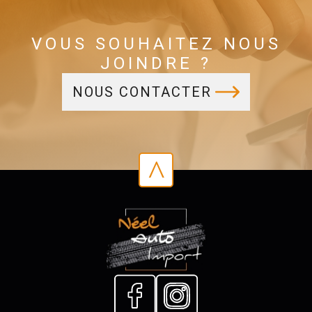
VOUS SOUHAITEZ NOUS
JOINDRE ?
NOUS CONTACTER
^