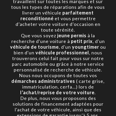
travaillent sur toutes les marques et sur
tous les types de réparations afin de vous
livrer un véhicule
parfaitement
reconditionné
et vous permettre
d’acheter votre voiture d’occasion en
toute sérénité.
Que vous soyez
jeune permis
à la
recherche d'une voiture à
petit prix
, d'un
véhicule de tourisme
, d'un
youngtimer
ou
bien d'un
véhicule professionnel
, nous
trouverons celui fait pour vous sur notre
parc automobile ou grâce à notre service
personnalisé de recherche de véhicule.
Nous nous occupons de toutes vos
démarches administratives
( carte grise,
immatriculation, cerfa…) lors de
l’achat/reprise de votre voiture
.
De plus, nous vous proposons des
solutions de financement adaptées pour
l'achat de votre véhicule, ainsi que des
extensions de garantie jusqu’à 5 ans.