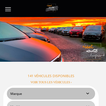
Menu
141
VÉHICULES DISPONIBLES
VOIR TOUS LES VÉHICULES ›