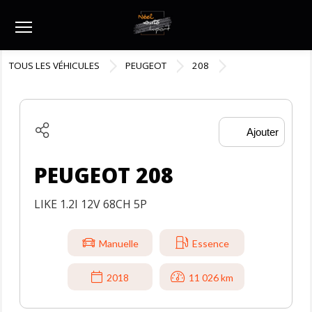
Menu
TOUS LES VÉHICULES
PEUGEOT
208
Ajouter
PEUGEOT 208
LIKE 1.2I 12V 68CH 5P
Manuelle
Essence
2018
11 026 km