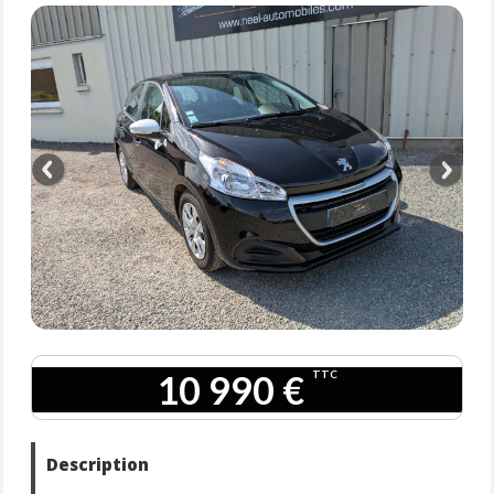
10 990 €
TTC
Description