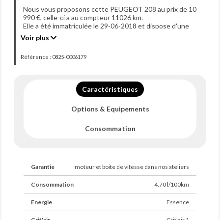
Nous vous proposons cette PEUGEOT 208 au prix de 10
990 €, celle-ci a au compteur 11026 km.
Elle a été immatriculée le 29-06-2018 et dispose d'une
puissance de 68ch din.
Voir plus
Référence : 0825-0006179
Caractéristiques
Options & Equipements
Consommation
Garantie
moteur et boite de vitesse dans nos ateliers
Consommation
4.70 l/100km
Energie
Essence
Crit'air
Crit'air 1